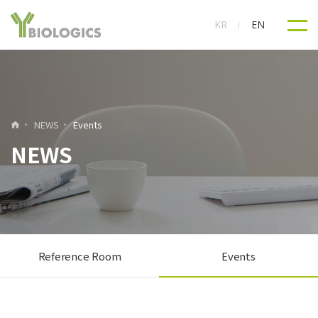
KR
EN
NEWS
Events
NEWS
Reference Room
Events