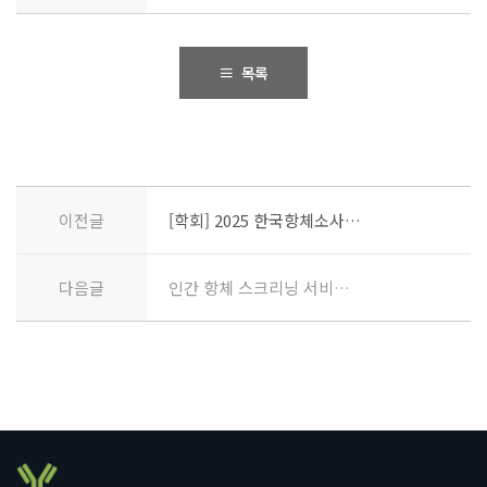
목록
이전글
[학회] 2025 한국항체소사이어티
다음글
인간 항체 스크리닝 서비스 종류