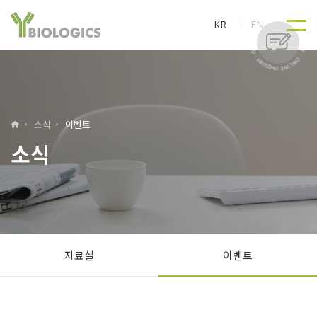
KR
EN
소식
이벤트
소식
자료실
이벤트