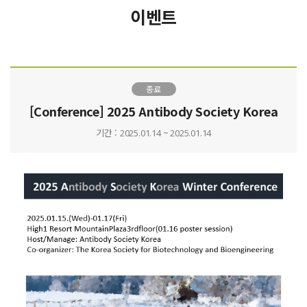
이벤트
종료
[Conference] 2025 Antibody Society Korea
기간 :
2025.01.14 ~ 2025.01.14