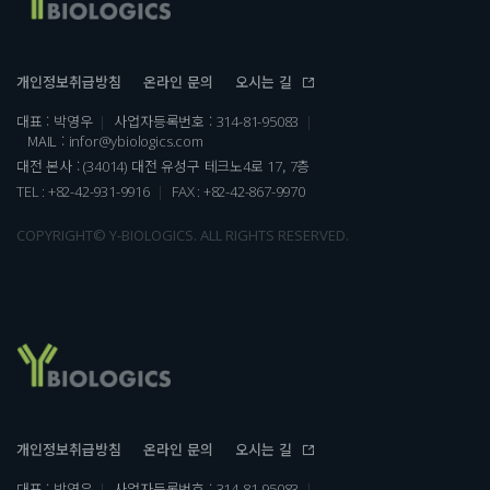
오시는 길
개인정보취급방침
온라인 문의
대표 : 박영우
사업자등록번호 :
314-81-95083
MAIL :
infor@ybiologics.com
대전 본사 :
대전 유성구 테크노
로
,
층
(34014)
4
17
7
TEL : +82-42-931-9916
FAX : +82-42-867-9970
COPYRIGHT© Y-BIOLOGICS. ALL RIGHTS RESERVED.
오시는 길
개인정보취급방침
온라인 문의
대표 : 박영우
사업자등록번호 :
314-81-95083