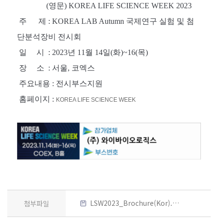
(
영문
)
KOREA LIFE SCIENCE WEEK 2023
주
제
: KOREA LAB Autumn 국제연구 실험 및 첨
단분석장비 전시회
일
시
: 2023
년
11월 14일(화)~16(목)
장
소
: 서울, 코엑스
주요내용
: 전시부스지원
홈페이지
:
KOREA LIFE SCIENCE WEEK
LSW2023_Brochure(Kor).pdf
첨부파일